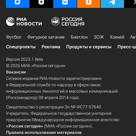
Футбол
Фигурное катание
Биатлон
ЗОЖ
Хоккей
Ав
Спецпроекты
Реклама
Продукты и сервисы
Пресс-ц
Версия 2023.1 Beta
© 2026 МИА «Россия сегодня»
Вакансии
Сетевое издание РИА Новости зарегистрировано
в Федеральной службе по надзору в сфере связи,
информационных технологий и массовых коммуникаций
(Роскомнадзор) 08 апреля 2014 года.
Свидетельство о регистрации Эл № ФС77-57640
Учредитель: Федеральное государственное унитарное
предприятие Международное информационное агентство
«Россия сегодня»
(МИА «Россия сегодня»).
Правила использования материалов