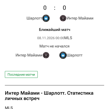
0
:
0
Шарлотт
Интер Майами
Ближайший матч
MLS
08.11.2026 00:00
Матч не начался
Интер Майами
Шарлотт
Последние матчи
Интер Майами - Шарлотт. Статистика
личных встреч
MLS