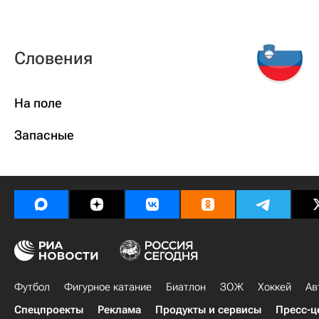
Словения
На поле
Запасные
Футбол
Фигурное катание
Биатлон
ЗОЖ
Хоккей
Ав
Спецпроекты
Реклама
Продукты и сервисы
Пресс-ц