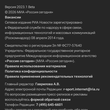
Версия 2023.1 Beta
© 2026 МИА «Россия сегодня»
Вакансии
Сетевое издание РИА Новости зарегистрировано
в Федеральной службе по надзору в сфере связи,
информационных технологий и массовых коммуникаций
(Роскомнадзор) 08 апреля 2014 года.
Свидетельство о регистрации Эл № ФС77-57640
Учредитель: Федеральное государственное унитарное
предприятие Международное информационное агентство
«Россия сегодня»
(МИА «Россия сегодня»).
Правила использования материалов
Политика конфиденциальности
Правила применения рекомендательных технологий
Главный редактор:
Гаврилова А.В.
Адрес электронной почты Редакции:
r-sport.internet@ria.ru
По вопросам размещения пресс-релизов и рекламы
воспользуйтесь
формой обратной связи
Телефон Редакции:
7 (495) 645-6601
Чтобы связаться с редакцией или сообщить обо всех