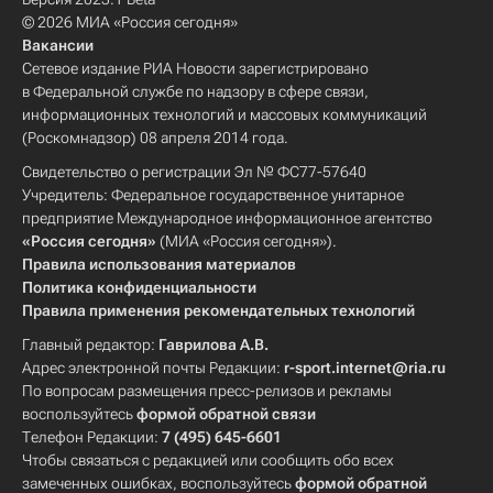
© 2026 МИА «Россия сегодня»
Вакансии
Сетевое издание РИА Новости зарегистрировано
в Федеральной службе по надзору в сфере связи,
информационных технологий и массовых коммуникаций
(Роскомнадзор) 08 апреля 2014 года.
Свидетельство о регистрации Эл № ФС77-57640
Учредитель: Федеральное государственное унитарное
предприятие Международное информационное агентство
«Россия сегодня»
(МИА «Россия сегодня»).
Правила использования материалов
Политика конфиденциальности
Правила применения рекомендательных технологий
Главный редактор:
Гаврилова А.В.
Адрес электронной почты Редакции:
r-sport.internet@ria.ru
По вопросам размещения пресс-релизов и рекламы
воспользуйтесь
формой обратной связи
Телефон Редакции:
7 (495) 645-6601
Чтобы связаться с редакцией или сообщить обо всех
замеченных ошибках, воспользуйтесь
формой обратной