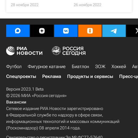
28 ноября 2022
26 ноября 2022
Футбол
Фигурное катание
Биатлон
ЗОЖ
Хоккей
Ав
Спецпроекты
Реклама
Продукты и сервисы
Пресс-ц
Версия 2023.1 Beta
© 2026 МИА «Россия сегодня»
Вакансии
Сетевое издание РИА Новости зарегистрировано
в Федеральной службе по надзору в сфере связи,
информационных технологий и массовых коммуникаций
(Роскомнадзор) 08 апреля 2014 года.
Свидетельство о регистрации Эл № ФС77-57640