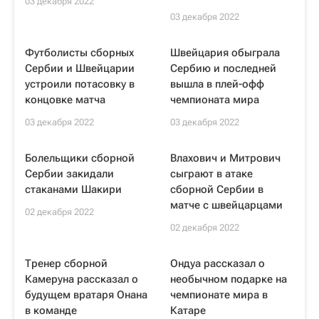
03 декабря 2022
03 декабря 2022
Футболисты сборных
Швейцария обыграла
Сербии и Швейцарии
Сербию и последней
устроили потасовку в
вышла в плей-офф
концовке матча
чемпионата мира
03 декабря 2022
03 декабря 2022
Болельщики сборной
Влахович и Митрович
Сербии закидали
сыграют в атаке
стаканами Шакири
сборной Сербии в
матче с швейцарцами
02 декабря 2022
02 декабря 2022
Тренер сборной
Ондуа рассказал о
Камеруна рассказал о
необычном подарке на
будущем вратаря Онана
чемпионате мира в
в команде
Катаре