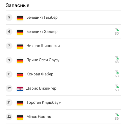
Запасные
Бенедикт Гимбер
5
Бенедикт Заллер
6
80‎’‎
Никлас Шипноски
7
Принс Осеи Овусу
9
63‎’‎
Конрад Фабер
11
63‎’‎
Дарио Визингер
12
63‎’‎
Торстен Киршбаум
21
Minos Gouras
22
86‎’‎