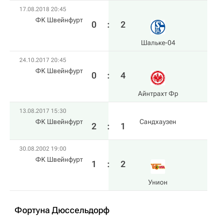
17.08.2018 20:45
ФK Швейнфурт
0
:
2
Шальке-04
24.10.2017 20:45
ФK Швейнфурт
0
:
4
Айнтрахт Фр
13.08.2017 15:30
ФK Швейнфурт
Сандхаузен
2
:
1
30.08.2002 19:00
ФK Швейнфурт
1
:
2
Унион
Фортуна Дюссельдорф