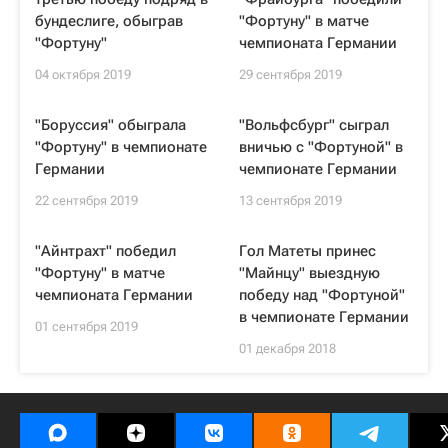
бундеслиге, обыграв
"Фортуну" в матче
"Фортуну"
чемпионата Германии
04 октября 2019
29 сентября 2019
"Боруссия" обыграла
"Вольфсбург" сыграл
"Фортуну" в чемпионате
вничью с "Фортуной" в
Германии
чемпионате Германии
22 сентября 2019
13 сентября 2019
"Айнтрахт" победил
Гол Матеты принес
"Фортуну" в матче
"Майнцу" выездную
чемпионата Германии
победу над "Фортуной"
в чемпионате Германии
01 сентября 2019
01 декабря 2018