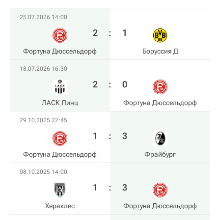
25.07.2026 14:00
2
:
1
Фортуна Дюссельдорф
Боруссия Д
18.07.2026 16:30
2
:
0
ЛАСК Линц
Фортуна Дюссельдорф
29.10.2025 22:45
1
:
3
Фортуна Дюссельдорф
Фрайбург
08.10.2025 14:00
1
:
3
Хераклес
Фортуна Дюссельдорф