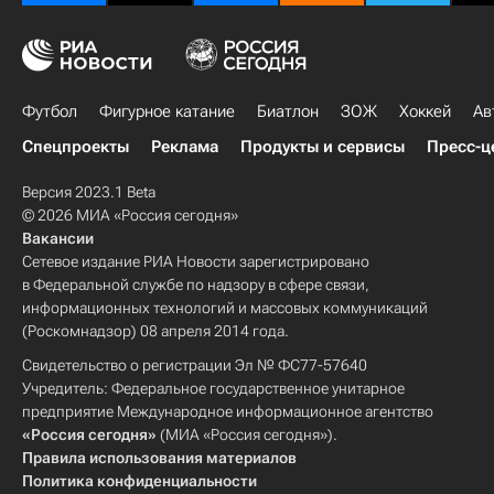
Футбол
Фигурное катание
Биатлон
ЗОЖ
Хоккей
Ав
Спецпроекты
Реклама
Продукты и сервисы
Пресс-ц
Версия 2023.1 Beta
© 2026 МИА «Россия сегодня»
Вакансии
Сетевое издание РИА Новости зарегистрировано
в Федеральной службе по надзору в сфере связи,
информационных технологий и массовых коммуникаций
(Роскомнадзор) 08 апреля 2014 года.
Свидетельство о регистрации Эл № ФС77-57640
Учредитель: Федеральное государственное унитарное
предприятие Международное информационное агентство
«Россия сегодня»
(МИА «Россия сегодня»).
Правила использования материалов
Политика конфиденциальности