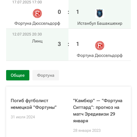
17.07.2025 17:00
0
:
1
Фортуна Дюссельдорф
Истанбул Башакшехир
12.07.2025 20:30
Линц
3
:
1
Фортуна Дюссельдорф
Общее
Фортуна
Погиб футболист
"Камбюр" — "Фортуна
немецкой "Фортуны"
Ситтард": прогноз на
матч Эредивизи 29
31 июля 2024
января
28 января 2023