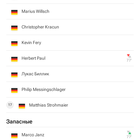
Marius Willsch
Christopher Kracun
Kevin Fery
Herbert Paul
77‎’‎
Лукас Биллик
Philip Messingschlager
Matthias Strohmaier
17
Запасные
Marco Janz
77‎’‎