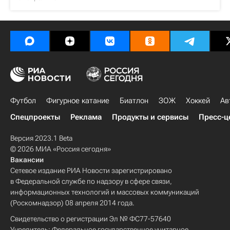
Футбол
Фигурное катание
Биатлон
ЗОЖ
Хоккей
Ав
Спецпроекты
Реклама
Продукты и сервисы
Пресс-ц
Версия 2023.1 Beta
© 2026 МИА «Россия сегодня»
Вакансии
Сетевое издание РИА Новости зарегистрировано
в Федеральной службе по надзору в сфере связи,
информационных технологий и массовых коммуникаций
(Роскомнадзор) 08 апреля 2014 года.
Свидетельство о регистрации Эл № ФС77-57640
Учредитель: Федеральное государственное унитарное