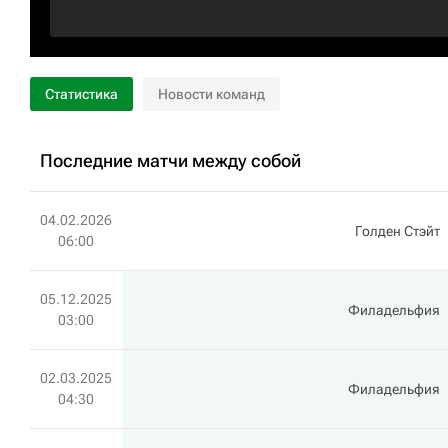
Статистика
Новости команд
Последние матчи между собой
04.02.2026
Голден Стэйт
06:00
05.12.2025
Филадельфия
03:00
02.03.2025
Филадельфия
04:30