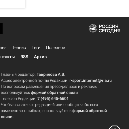
ries
Теннис
Теги
Полезное
нтакты
RSS
Архив
Главный редактор:
Гаврилова А.В.
Адрес электронной почты Редакции:
r-sport.internet@ria.ru
По вопросам размещения пресс-релизов и рекламы
воспользуйтесь
формой обратной связи
Телефон Редакции:
7 (495) 645-6601
Чтобы связаться с редакцией или сообщить обо всех
замеченных ошибках, воспользуйтесь
формой обратной
связи
.