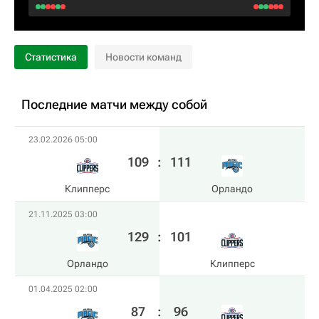
Статистика
Новости команд
Последние матчи между собой
23.02.2026 05:00
109
:
111
Клипперс
Орландо
21.11.2025 03:00
129
:
101
Орландо
Клипперс
01.04.2025 02:00
87
:
96