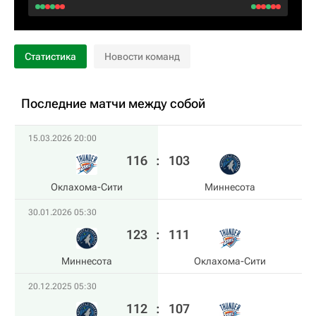
Статистика
Новости команд
Последние матчи между собой
15.03.2026 20:00
116
:
103
Оклахома-Сити
Миннесота
30.01.2026 05:30
123
:
111
Миннесота
Оклахома-Сити
20.12.2025 05:30
112
:
107