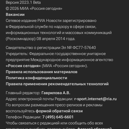
Версия 2023.1 Beta
© 2026 МИА «Россия сегодня»
Вакансии
Сетевое издание РИА Новости зарегистрировано
в Федеральной службе по надзору в сфере связи,
информационных технологий и массовых коммуникаций
(Роскомнадзор) 08 апреля 2014 года.
Свидетельство о регистрации Эл № ФС77-57640
Учредитель: Федеральное государственное унитарное
предприятие Международное информационное агентство
«Россия сегодня»
(МИА «Россия сегодня»).
Правила использования материалов
Политика конфиденциальности
Правила применения рекомендательных технологий
Главный редактор:
Гаврилова А.В.
Адрес электронной почты Редакции:
r-sport.internet@ria.ru
По вопросам размещения пресс-релизов и рекламы
воспользуйтесь
формой обратной связи
Телефон Редакции:
7 (495) 645-6601
Чтобы связаться с редакцией или сообщить обо всех