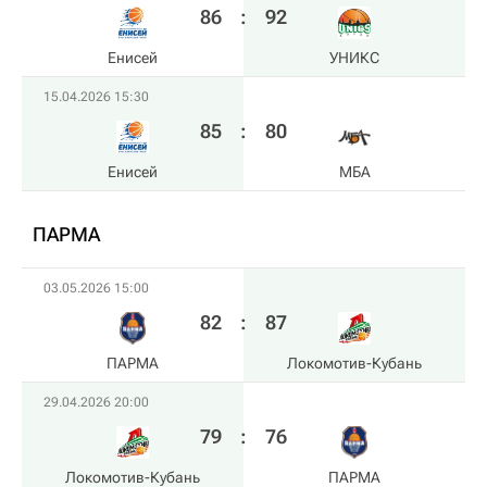
86
:
92
Енисей
УНИКС
15.04.2026 15:30
85
:
80
Енисей
МБА
ПАРМА
03.05.2026 15:00
82
:
87
ПАРМА
Локомотив-Кубань
29.04.2026 20:00
79
:
76
Локомотив-Кубань
ПАРМА