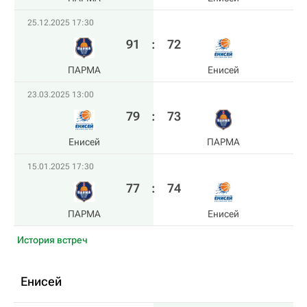
25.12.2025 17:30
91
:
72
ПАРМА
Енисей
23.03.2025 13:00
79
:
73
Енисей
ПАРМА
15.01.2025 17:30
77
:
74
ПАРМА
Енисей
История встреч
Енисей