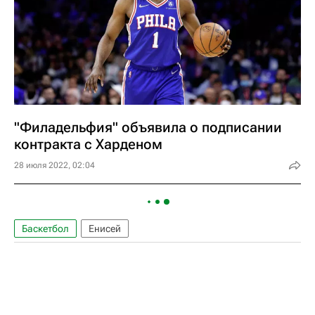
"Филадельфия" объявила о подписании
контракта с Харденом
28 июля 2022, 02:04
Баскетбол
Енисей