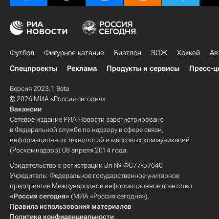
Футбол
Фигурное катание
Биатлон
ЗОЖ
Хоккей
Ав
Спецпроекты
Реклама
Продукты и сервисы
Пресс-ц
Версия 2023.1 Beta
© 2026 МИА «Россия сегодня»
Вакансии
Сетевое издание РИА Новости зарегистрировано
в Федеральной службе по надзору в сфере связи,
информационных технологий и массовых коммуникаций
(Роскомнадзор) 08 апреля 2014 года.
Свидетельство о регистрации Эл № ФС77-57640
Учредитель: Федеральное государственное унитарное
предприятие Международное информационное агентство
«Россия сегодня»
(МИА «Россия сегодня»).
Правила использования материалов
Политика конфиденциальности