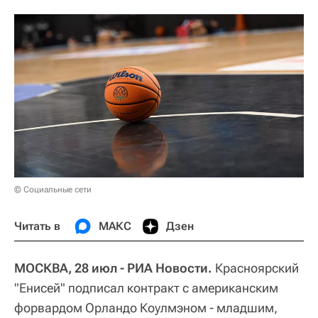
© Социальные сети
Читать в
МАКС
Дзен
МОСКВА, 28 июл - РИА Новости.
Красноярский
"Енисей" подписал контракт с американским
форвардом Орландо Коулмэном - младшим,