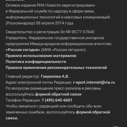
Сетевое издание РИА Новости зарегистрировано
в Федеральной службе по надзору в сфере связи,
информационных технологий и массовых коммуникаций
(Роскомнадзор) 08 апреля 2014 года.
Свидетельство о регистрации Эл № ФС77-57640
Учредитель: Федеральное государственное унитарное
предприятие Международное информационное агентство
«Россия сегодня»
(МИА «Россия сегодня»).
Правила использования материалов
Политика конфиденциальности
Правила применения рекомендательных технологий
Главный редактор:
Гаврилова А.В.
Адрес электронной почты Редакции:
r-sport.internet@ria.ru
По вопросам размещения пресс-релизов и рекламы
воспользуйтесь
формой обратной связи
Телефон Редакции:
7 (495) 645-6601
Чтобы связаться с редакцией или сообщить обо всех
замеченных ошибках, воспользуйтесь
формой обратной
связи
.