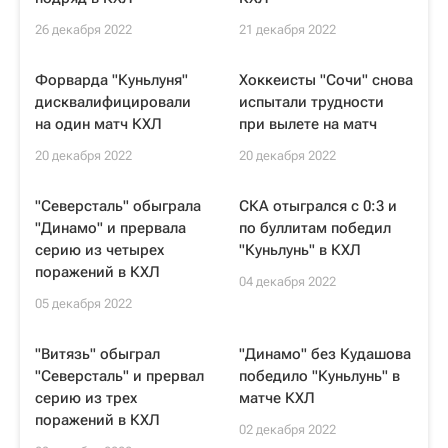
26 декабря 2022
21 декабря 2022
Форварда "Куньлуня"
Хоккеисты "Сочи" снова
дисквалифицировали
испытали трудности
на один матч КХЛ
при вылете на матч
20 декабря 2022
20 декабря 2022
"Северсталь" обыграла
СКА отыгрался с 0:3 и
"Динамо" и прервала
по буллитам победил
серию из четырех
"Куньлунь" в КХЛ
поражений в КХЛ
04 декабря 2022
05 декабря 2022
"Витязь" обыграл
"Динамо" без Кудашова
"Северсталь" и прервал
победило "Куньлунь" в
серию из трех
матче КХЛ
поражений в КХЛ
02 декабря 2022