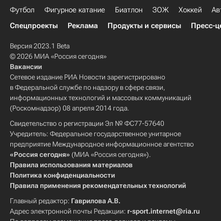
Футбол
Фигурное катание
Биатлон
ЗОЖ
Хоккей
Ав
Спецпроекты
Реклама
Продукты и сервисы
Пресс-ц
Версия 2023.1 Beta
© 2026 МИА «Россия сегодня»
Вакансии
Сетевое издание РИА Новости зарегистрировано
в Федеральной службе по надзору в сфере связи,
информационных технологий и массовых коммуникаций
(Роскомнадзор) 08 апреля 2014 года.
Свидетельство о регистрации Эл № ФС77-57640
Учредитель: Федеральное государственное унитарное
предприятие Международное информационное агентство
«Россия сегодня»
(МИА «Россия сегодня»).
Правила использования материалов
Политика конфиденциальности
Правила применения рекомендательных технологий
Главный редактор:
Гаврилова А.В.
Адрес электронной почты Редакции:
r-sport.internet@ria.ru