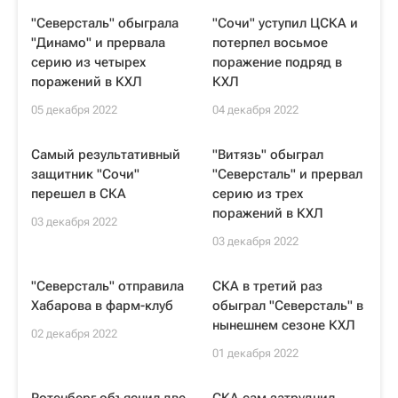
"Северсталь" обыграла
"Сочи" уступил ЦСКА и
"Динамо" и прервала
потерпел восьмое
серию из четырех
поражение подряд в
поражений в КХЛ
КХЛ
05 декабря 2022
04 декабря 2022
Самый результативный
"Витязь" обыграл
защитник "Сочи"
"Северсталь" и прервал
перешел в СКА
серию из трех
поражений в КХЛ
03 декабря 2022
03 декабря 2022
"Северсталь" отправила
СКА в третий раз
Хабарова в фарм-клуб
обыграл "Северсталь" в
нынешнем сезоне КХЛ
02 декабря 2022
01 декабря 2022