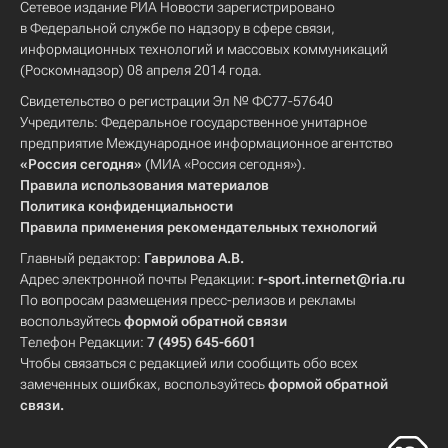
Сетевое издание РИА Новости зарегистрировано
в Федеральной службе по надзору в сфере связи,
информационных технологий и массовых коммуникаций
(Роскомнадзор) 08 апреля 2014 года.
Свидетельство о регистрации Эл № ФС77-57640
Учредитель: Федеральное государственное унитарное
предприятие Международное информационное агентство
«Россия сегодня»
(МИА «Россия сегодня»).
Правила использования материалов
Политика конфиденциальности
Правила применения рекомендательных технологий
Главный редактор:
Гаврилова А.В.
Адрес электронной почты Редакции:
r-sport.internet@ria.ru
По вопросам размещения пресс-релизов и рекламы
воспользуйтесь
формой обратной связи
Телефон Редакции:
7 (495) 645-6601
Чтобы связаться с редакцией или сообщить обо всех
замеченных ошибках, воспользуйтесь
формой обратной
связи
.