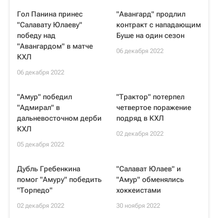
Гол Панина принес
"Авангард" продлил
"Салавату Юлаеву"
контракт с нападающим
победу над
Буше на один сезон
"Авангардом" в матче
06 декабря 2022
КХЛ
06 декабря 2022
"Амур" победил
"Трактор" потерпел
"Адмирал" в
четвертое поражение
дальневосточном дерби
подряд в КХЛ
КХЛ
02 декабря 2022
05 декабря 2022
Дубль Гребенкина
"Салават Юлаев" и
помог "Амуру" победить
"Амур" обменялись
"Торпедо"
хоккеистами
02 декабря 2022
30 ноября 2022