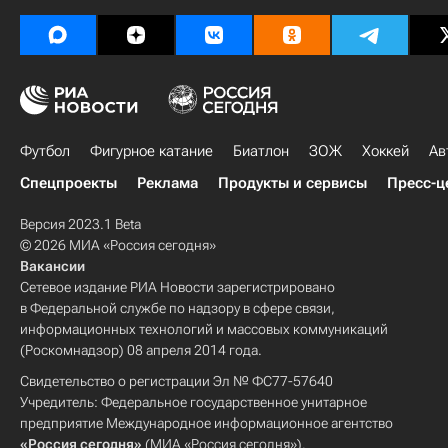
Футбол
Фигурное катание
Биатлон
ЗОЖ
Хоккей
Ав
Спецпроекты
Реклама
Продукты и сервисы
Пресс-ц
Версия 2023.1 Beta
© 2026 МИА «Россия сегодня»
Вакансии
Сетевое издание РИА Новости зарегистрировано
в Федеральной службе по надзору в сфере связи,
информационных технологий и массовых коммуникаций
(Роскомнадзор) 08 апреля 2014 года.
Свидетельство о регистрации Эл № ФС77-57640
Учредитель: Федеральное государственное унитарное
предприятие Международное информационное агентство
«Россия сегодня»
(МИА «Россия сегодня»).