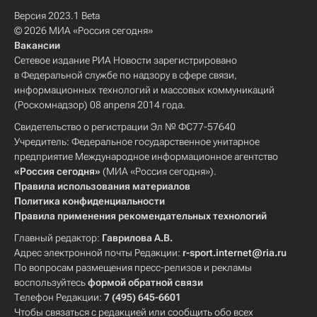
Версия 2023.1 Beta
© 2026 МИА «Россия сегодня»
Вакансии
Сетевое издание РИА Новости зарегистрировано
в Федеральной службе по надзору в сфере связи,
информационных технологий и массовых коммуникаций
(Роскомнадзор) 08 апреля 2014 года.
Свидетельство о регистрации Эл № ФС77-57640
Учредитель: Федеральное государственное унитарное
предприятие Международное информационное агентство
«Россия сегодня»
(МИА «Россия сегодня»).
Правила использования материалов
Политика конфиденциальности
Правила применения рекомендательных технологий
Главный редактор:
Гаврилова А.В.
Адрес электронной почты Редакции:
r-sport.internet@ria.ru
По вопросам размещения пресс-релизов и рекламы
воспользуйтесь
формой обратной связи
Телефон Редакции:
7 (495) 645-6601
Чтобы связаться с редакцией или сообщить обо всех