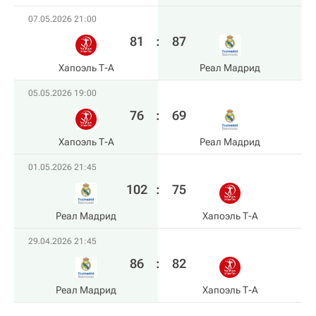
07.05.2026 21:00
81
:
87
Хапоэль Т-А
Реал Мадрид
05.05.2026 19:00
76
:
69
Хапоэль Т-А
Реал Мадрид
01.05.2026 21:45
102
:
75
Реал Мадрид
Хапоэль Т-А
29.04.2026 21:45
86
:
82
Реал Мадрид
Хапоэль Т-А