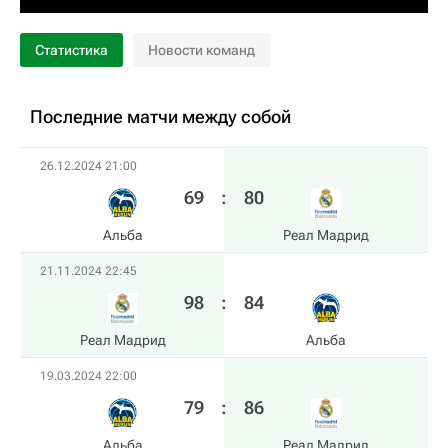
Статистика
Новости команд
Последние матчи между собой
26.12.2024 21:00
69
:
80
Альба
Реал Мадрид
21.11.2024 22:45
98
:
84
Реал Мадрид
Альба
19.03.2024 22:00
79
:
86
Альба
Реал Мадрид