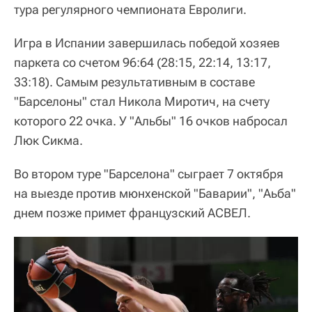
тура регулярного чемпионата Евролиги.
Игра в Испании завершилась победой хозяев
паркета со счетом 96:64 (28:15, 22:14, 13:17,
33:18). Самым результативным в составе
"Барселоны" стал Никола Миротич, на счету
которого 22 очка. У "Альбы" 16 очков набросал
Люк Сикма.
Во втором туре "Барселона" сыграет 7 октября
на выезде против мюнхенской "Баварии", "Аьба"
днем позже примет французский АСВЕЛ.