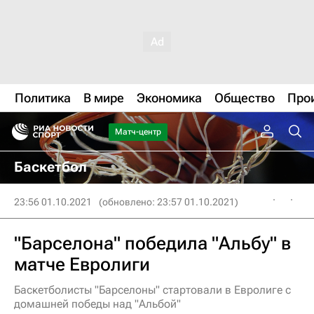
Политика
В мире
Экономика
Общество
Про
Матч-центр
Баскетбол
23:56 01.10.2021
(обновлено: 23:57 01.10.2021)
"Барселона" победила "Альбу" в
матче Евролиги
Баскетболисты "Барселоны" стартовали в Евролиге с
домашней победы над "Альбой"