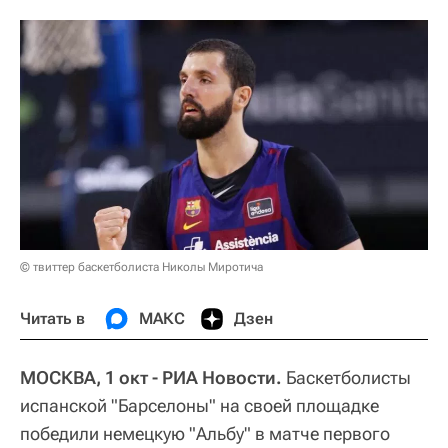
© твиттер баскетболиста Николы Миротича
Читать в
МАКС
Дзен
МОСКВА, 1 окт - РИА Новости.
Баскетболисты
испанской "Барселоны" на своей площадке
победили немецкую "Альбу" в матче первого