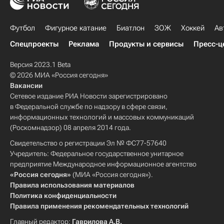
Футбол
Фигурное катание
Биатлон
ЗОЖ
Хоккей
Ав
Спецпроекты
Реклама
Продукты и сервисы
Пресс-ц
Версия 2023.1 Beta
© 2026 МИА «Россия сегодня»
Вакансии
Сетевое издание РИА Новости зарегистрировано
в Федеральной службе по надзору в сфере связи,
информационных технологий и массовых коммуникаций
(Роскомнадзор) 08 апреля 2014 года.
Свидетельство о регистрации Эл № ФС77-57640
Учредитель: Федеральное государственное унитарное
предприятие Международное информационное агентство
«Россия сегодня»
(МИА «Россия сегодня»).
Правила использования материалов
Политика конфиденциальности
Правила применения рекомендательных технологий
Главный редактор:
Гаврилова А.В.