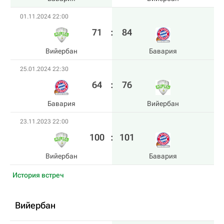
01.11.2024 22:00
71
:
84
Вийербан
Бавария
25.01.2024 22:30
64
:
76
Бавария
Вийербан
23.11.2023 22:00
100
:
101
Вийербан
Бавария
История встреч
Вийербан