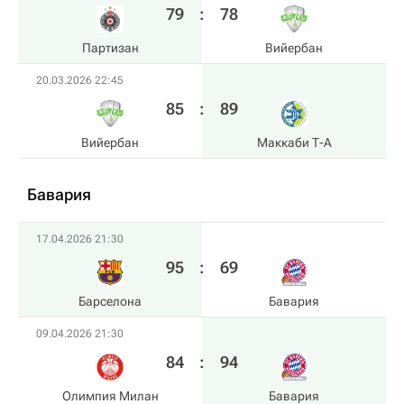
79
:
78
Партизан
Вийербан
20.03.2026 22:45
85
:
89
Вийербан
Маккаби Т-А
Бавария
17.04.2026 21:30
95
:
69
Барселона
Бавария
09.04.2026 21:30
84
:
94
Олимпия Милан
Бавария