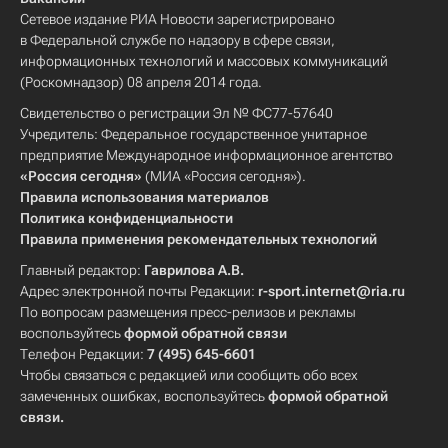
Сетевое издание РИА Новости зарегистрировано
в Федеральной службе по надзору в сфере связи,
информационных технологий и массовых коммуникаций
(Роскомнадзор) 08 апреля 2014 года.
Свидетельство о регистрации Эл № ФС77-57640
Учредитель: Федеральное государственное унитарное
предприятие Международное информационное агентство
«Россия сегодня»
(МИА «Россия сегодня»).
Правила использования материалов
Политика конфиденциальности
Правила применения рекомендательных технологий
Главный редактор:
Гаврилова А.В.
Адрес электронной почты Редакции:
r-sport.internet@ria.ru
По вопросам размещения пресс-релизов и рекламы
воспользуйтесь
формой обратной связи
Телефон Редакции:
7 (495) 645-6601
Чтобы связаться с редакцией или сообщить обо всех
замеченных ошибках, воспользуйтесь
формой обратной
связи
.