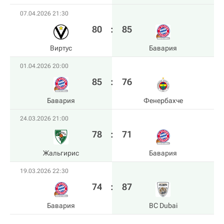
07.04.2026 21:30
80
:
85
Виртус
Бавария
01.04.2026 20:00
85
:
76
Бавария
Фенербахче
24.03.2026 21:00
78
:
71
Жальгирис
Бавария
19.03.2026 22:30
74
:
87
Бавария
BC Dubai