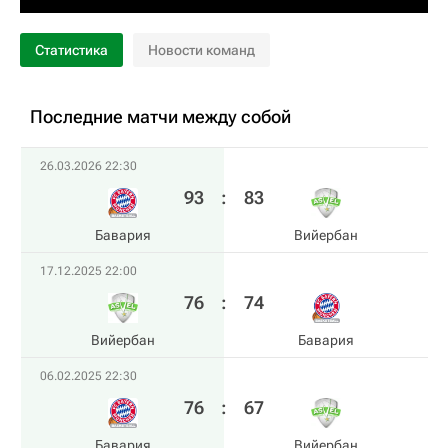
Статистика
Новости команд
Последние матчи между собой
26.03.2026 22:30
93
:
83
Бавария
Вийербан
17.12.2025 22:00
76
:
74
Вийербан
Бавария
06.02.2025 22:30
76
:
67
Бавария
Вийербан