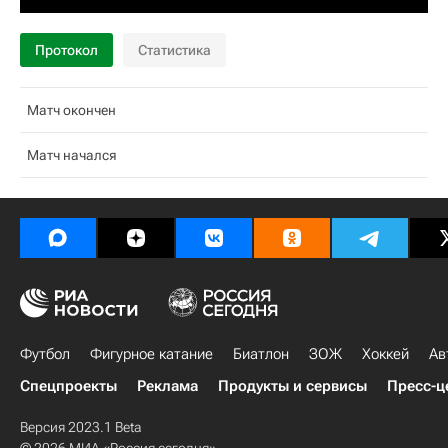
Протокол
Статистика
Матч окончен
Матч начался
Футбол
Фигурное катание
Биатлон
ЗОЖ
Хоккей
Ав
Спецпроекты
Реклама
Продукты и сервисы
Пресс-ц
Версия 2023.1 Beta