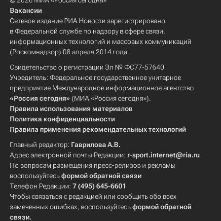
© 2026 МИА «Россия сегодня»
Вакансии
Сетевое издание РИА Новости зарегистрировано
в Федеральной службе по надзору в сфере связи,
информационных технологий и массовых коммуникаций
(Роскомнадзор) 08 апреля 2014 года.
Свидетельство о регистрации Эл № ФС77-57640
Учредитель: Федеральное государственное унитарное
предприятие Международное информационное агентство
«Россия сегодня»
(МИА «Россия сегодня»).
Правила использования материалов
Политика конфиденциальности
Правила применения рекомендательных технологий
Главный редактор:
Гаврилова А.В.
Адрес электронной почты Редакции:
r-sport.internet@ria.ru
По вопросам размещения пресс-релизов и рекламы
воспользуйтесь
формой обратной связи
Телефон Редакции:
7 (495) 645-6601
Чтобы связаться с редакцией или сообщить обо всех
замеченных ошибках, воспользуйтесь
формой обратной
связи
.