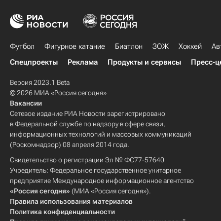
Футбол
Фигурное катание
Биатлон
ЗОЖ
Хоккей
Ав
Спецпроекты
Реклама
Продукты и сервисы
Пресс-ц
Версия 2023.1 Beta
© 2026 МИА «Россия сегодня»
Вакансии
Сетевое издание РИА Новости зарегистрировано
в Федеральной службе по надзору в сфере связи,
информационных технологий и массовых коммуникаций
(Роскомнадзор) 08 апреля 2014 года.
Свидетельство о регистрации Эл № ФС77-57640
Учредитель: Федеральное государственное унитарное
предприятие Международное информационное агентство
«Россия сегодня»
(МИА «Россия сегодня»).
Правила использования материалов
Политика конфиденциальности