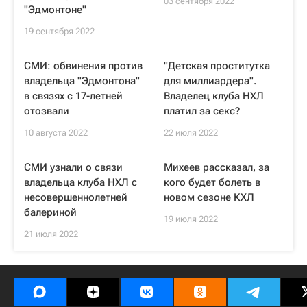
03 сентября 2022
"Эдмонтоне"
19 сентября 2022
СМИ: обвинения против
"Детская проститутка
владельца "Эдмонтона"
для миллиардера".
в связях с 17-летней
Владелец клуба НХЛ
отозвали
платил за секс?
10 августа 2022
22 июля 2022
СМИ узнали о связи
Михеев рассказал, за
владельца клуба НХЛ с
кого будет болеть в
несовершеннолетней
новом сезоне КХЛ
балериной
19 июля 2022
21 июля 2022