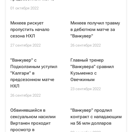
01 октября 2022
Михеев рискует
Михеев получил травму
пропустить начало
в дебютном матче за
сезона НХЛ
"Ванкувер"
27 сентября 2022
26 сентября 2022
"Ванкувер" с
Главный тренер
Подколзиным уступил
"Ванкувера" сравнил
"Калгари" в
Кузьменко с
предсезонном матче
Овечкиным
НХЛ
23 сентября 2022
26 сентября 2022
Обвинявшийся в
"Ванкувер" продлил
сексуальном насилии
контракт с нападающим
Виртанен проходит
на 56 млн долларов
просмотр в