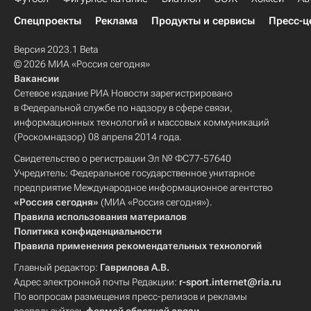
Спецпроекты
Реклама
Продукты и сервисы
Пресс-ц
Версия 2023.1 Beta
© 2026 МИА «Россия сегодня»
Вакансии
Сетевое издание РИА Новости зарегистрировано
в Федеральной службе по надзору в сфере связи,
информационных технологий и массовых коммуникаций
(Роскомнадзор) 08 апреля 2014 года.
Свидетельство о регистрации Эл № ФС77-57640
Учредитель: Федеральное государственное унитарное
предприятие Международное информационное агентство
«Россия сегодня»
(МИА «Россия сегодня»).
Правила использования материалов
Политика конфиденциальности
Правила применения рекомендательных технологий
Главный редактор:
Гаврилова А.В.
Адрес электронной почты Редакции:
r-sport.internet@ria.ru
По вопросам размещения пресс-релизов и рекламы