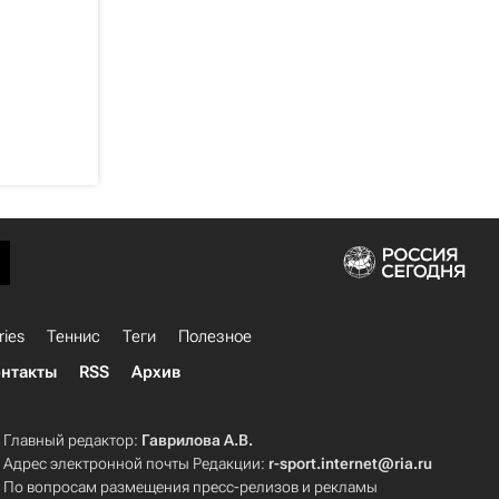
ries
Теннис
Теги
Полезное
нтакты
RSS
Архив
Главный редактор:
Гаврилова А.В.
Адрес электронной почты Редакции:
r-sport.internet@ria.ru
По вопросам размещения пресс-релизов и рекламы