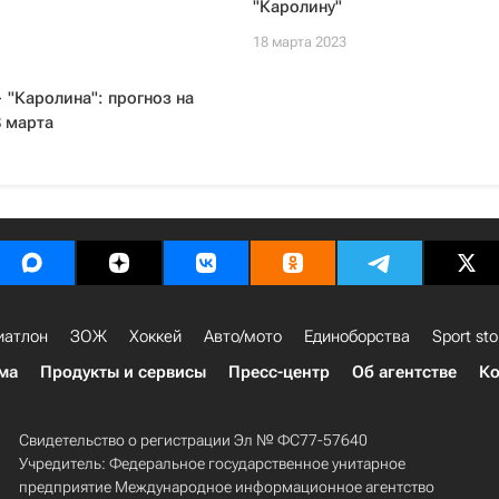
"Каролину"
18 марта 2023
 "Каролина": прогноз на
 марта
иатлон
ЗОЖ
Хоккей
Авто/мото
Единоборства
Sport sto
ма
Продукты и сервисы
Пресс-центр
Об агентстве
Ко
Свидетельство о регистрации Эл № ФС77-57640
Учредитель: Федеральное государственное унитарное
предприятие Международное информационное агентство