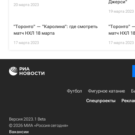
Джерси"
20 марта 2023
19 марта 2023
"Торонто" — "Каролина": где смотреть
"Торонто" —
матч НХЛ 18 марта
матч НХЛ 18
17 марта 2023
17 марта 2023
Футбол
Фигурное катание
Б
Спецпроекты
Рекла
Версия 2023.1 Beta
© 2026 МИА «Россия сегодня»
Вакансии