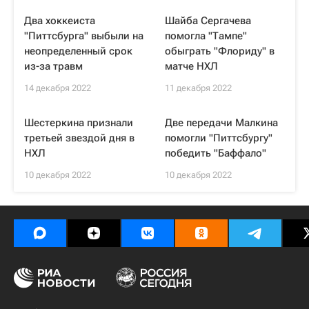
Два хоккеиста
Шайба Сергачева
"Питтсбурга" выбыли на
помогла "Тампе"
неопределенный срок
обыграть "Флориду" в
из-за травм
матче НХЛ
14 декабря 2022
11 декабря 2022
Шестеркина признали
Две передачи Малкина
третьей звездой дня в
помогли "Питтсбургу"
НХЛ
победить "Баффало"
10 декабря 2022
10 декабря 2022