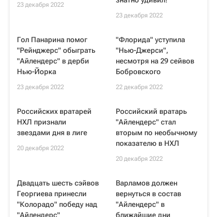
знатно удивил!
23 декабря 2022
23 декабря 2022
Гол Панарина помог
"Флорида" уступила
"Рейнджерс" обыграть
"Нью-Джерси",
"Айлендерс" в дерби
несмотря на 29 сейвов
Нью-Йорка
Бобровского
23 декабря 2022
22 декабря 2022
Российских вратарей
Российский вратарь
НХЛ признали
"Айлендерс" стал
звездами дня в лиге
вторым по необычному
показателю в НХЛ
20 декабря 2022
20 декабря 2022
Двадцать шесть сэйвов
Варламов должен
Георгиева принесли
вернуться в состав
"Колорадо" победу над
"Айлендерс" в
"Айлендерс"
ближайшие дни