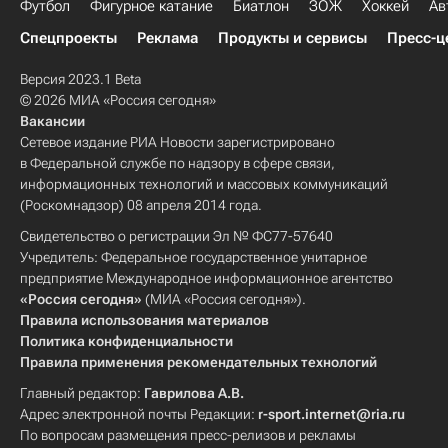
Футбол
Фигурное катание
Биатлон
ЗОЖ
Хоккей
Ав
Спецпроекты
Реклама
Продукты и сервисы
Пресс-ц
Версия 2023.1 Beta
© 2026 МИА «Россия сегодня»
Вакансии
Сетевое издание РИА Новости зарегистрировано
в Федеральной службе по надзору в сфере связи,
информационных технологий и массовых коммуникаций
(Роскомнадзор) 08 апреля 2014 года.
Свидетельство о регистрации Эл № ФС77-57640
Учредитель: Федеральное государственное унитарное
предприятие Международное информационное агентство
«Россия сегодня»
(МИА «Россия сегодня»).
Правила использования материалов
Политика конфиденциальности
Правила применения рекомендательных технологий
Главный редактор:
Гаврилова А.В.
Адрес электронной почты Редакции:
r-sport.internet@ria.ru
По вопросам размещения пресс-релизов и рекламы