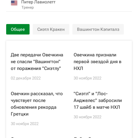
Питер Лавиолетт
Тренер
Общее
Сиэтл Кракен
Вашингтон Кэпиталз
Две передачи Овечкина
Овечкина признали
не спасли "Вашингтон"
первой звездой дня в
от поражения "Сиэтлу"
НХЛ
02 декабря 2022
30 ноября 2022
Овечкин рассказал, что
"Сиэтл" и "Лос-
чувствует после
Анджелес" забросили
обновления рекорда
17 шайб в матче НХЛ
Гретцки
30 ноября 2022
30 ноября 2022