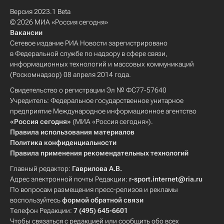
Версия 2023.1 Beta
© 2026 МИА «Россия сегодня»
Вакансии
Сетевое издание РИА Новости зарегистрировано
в Федеральной службе по надзору в сфере связи,
информационных технологий и массовых коммуникаций
(Роскомнадзор) 08 апреля 2014 года.
Свидетельство о регистрации Эл № ФС77-57640
Учредитель: Федеральное государственное унитарное
предприятие Международное информационное агентство
«Россия сегодня»
(МИА «Россия сегодня»).
Правила использования материалов
Политика конфиденциальности
Правила применения рекомендательных технологий
Главный редактор:
Гаврилова А.В.
Адрес электронной почты Редакции:
r-sport.internet@ria.ru
По вопросам размещения пресс-релизов и рекламы
воспользуйтесь
формой обратной связи
Телефон Редакции:
7 (495) 645-6601
Чтобы связаться с редакцией или сообщить обо всех