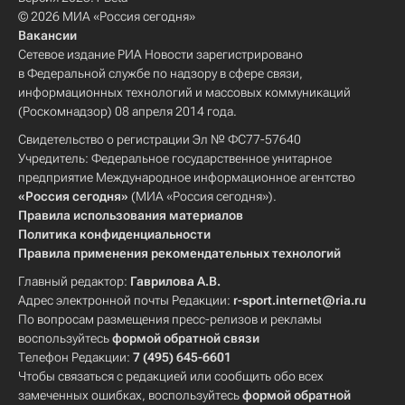
© 2026 МИА «Россия сегодня»
Вакансии
Сетевое издание РИА Новости зарегистрировано
в Федеральной службе по надзору в сфере связи,
информационных технологий и массовых коммуникаций
(Роскомнадзор) 08 апреля 2014 года.
Свидетельство о регистрации Эл № ФС77-57640
Учредитель: Федеральное государственное унитарное
предприятие Международное информационное агентство
«Россия сегодня»
(МИА «Россия сегодня»).
Правила использования материалов
Политика конфиденциальности
Правила применения рекомендательных технологий
Главный редактор:
Гаврилова А.В.
Адрес электронной почты Редакции:
r-sport.internet@ria.ru
По вопросам размещения пресс-релизов и рекламы
воспользуйтесь
формой обратной связи
Телефон Редакции:
7 (495) 645-6601
Чтобы связаться с редакцией или сообщить обо всех
замеченных ошибках, воспользуйтесь
формой обратной