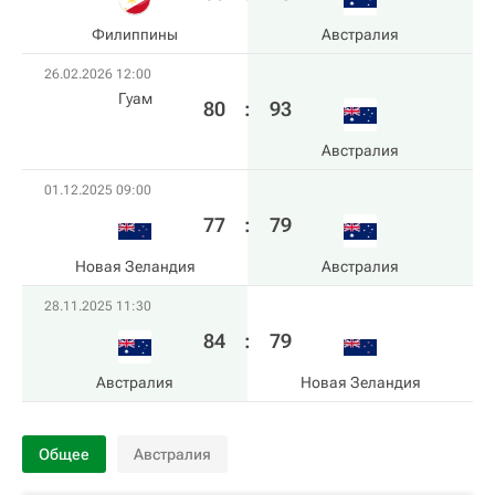
Филиппины
Австралия
26.02.2026 12:00
Гуам
80
:
93
Австралия
01.12.2025 09:00
77
:
79
Новая Зеландия
Австралия
28.11.2025 11:30
84
:
79
Австралия
Новая Зеландия
Общее
Австралия