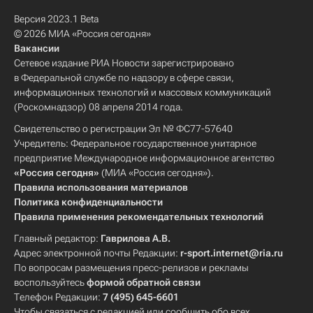
Версия 2023.1 Beta
© 2026 МИА «Россия сегодня»
Вакансии
Сетевое издание РИА Новости зарегистрировано
в Федеральной службе по надзору в сфере связи,
информационных технологий и массовых коммуникаций
(Роскомнадзор) 08 апреля 2014 года.
Свидетельство о регистрации Эл № ФС77-57640
Учредитель: Федеральное государственное унитарное
предприятие Международное информационное агентство
«Россия сегодня»
(МИА «Россия сегодня»).
Правила использования материалов
Политика конфиденциальности
Правила применения рекомендательных технологий
Главный редактор:
Гаврилова А.В.
Адрес электронной почты Редакции:
r-sport.internet@ria.ru
По вопросам размещения пресс-релизов и рекламы
воспользуйтесь
формой обратной связи
Телефон Редакции:
7 (495) 645-6601
Чтобы связаться с редакцией или сообщить обо всех