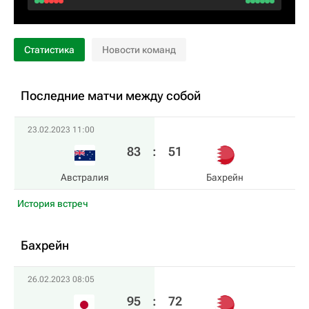
Статистика
Новости команд
Последние матчи между собой
23.02.2023 11:00
83
:
51
Австралия
Бахрейн
История встреч
Бахрейн
26.02.2023 08:05
95
:
72