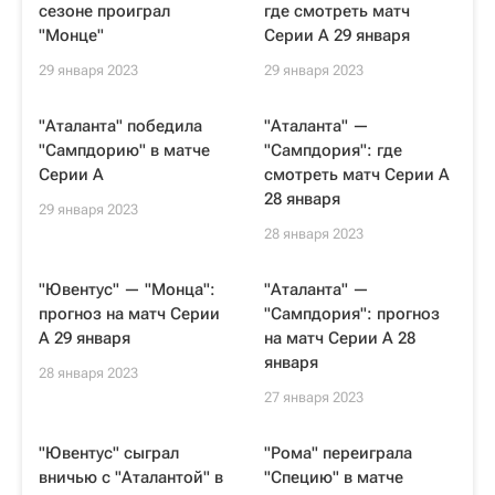
сезоне проиграл
где смотреть матч
"Монце"
Серии А 29 января
29 января 2023
29 января 2023
"Аталанта" победила
"Аталанта" —
"Сампдорию" в матче
"Сампдория": где
Серии А
смотреть матч Серии А
28 января
29 января 2023
28 января 2023
"Ювентус" — "Монца":
"Аталанта" —
прогноз на матч Серии
"Сампдория": прогноз
А 29 января
на матч Серии А 28
января
28 января 2023
27 января 2023
"Ювентус" сыграл
"Рома" переиграла
вничью с "Аталантой" в
"Специю" в матче