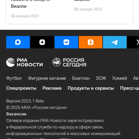
Виалли
06 января 2023
06 января 2023
Футбол
Фигурное катание
Биатлон
ЗОЖ
Хоккей
Ав
Спецпроекты
Реклама
Продукты и сервисы
Пресс-ц
Версия 2023.1 Beta
© 2026 МИА «Россия сегодня»
Вакансии
Сетевое издание РИА Новости зарегистрировано
в Федеральной службе по надзору в сфере связи,
информационных технологий и массовых коммуникаций