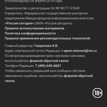
(Роскомнадзор) 08 апреля 2014 года.
Свидетельство о регистрации Эл № ФС77-57640
Учредитель: Федеральное государственное унитарное
предприятие Международное информационное агентство
«Россия сегодня»
(МИА «Россия сегодня»).
Правила использования материалов
Политика конфиденциальности
Правила применения рекомендательных технологий
Главный редактор:
Гаврилова А.В.
Адрес электронной почты Редакции:
r-sport.internet@ria.ru
По вопросам размещения пресс-релизов и рекламы
воспользуйтесь
формой обратной связи
Телефон Редакции:
7 (495) 645-6601
Чтобы связаться с редакцией или сообщить обо всех
замеченных ошибках, воспользуйтесь
формой обратной
связи
.