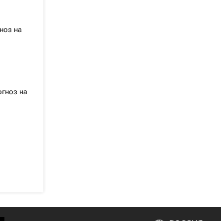
ноз на
гноз на