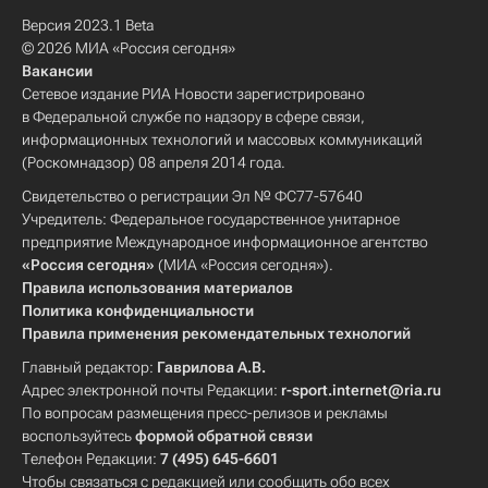
Версия 2023.1 Beta
© 2026 МИА «Россия сегодня»
Вакансии
Сетевое издание РИА Новости зарегистрировано
в Федеральной службе по надзору в сфере связи,
информационных технологий и массовых коммуникаций
(Роскомнадзор) 08 апреля 2014 года.
Свидетельство о регистрации Эл № ФС77-57640
Учредитель: Федеральное государственное унитарное
предприятие Международное информационное агентство
«Россия сегодня»
(МИА «Россия сегодня»).
Правила использования материалов
Политика конфиденциальности
Правила применения рекомендательных технологий
Главный редактор:
Гаврилова А.В.
Адрес электронной почты Редакции:
r-sport.internet@ria.ru
По вопросам размещения пресс-релизов и рекламы
воспользуйтесь
формой обратной связи
Телефон Редакции:
7 (495) 645-6601
Чтобы связаться с редакцией или сообщить обо всех