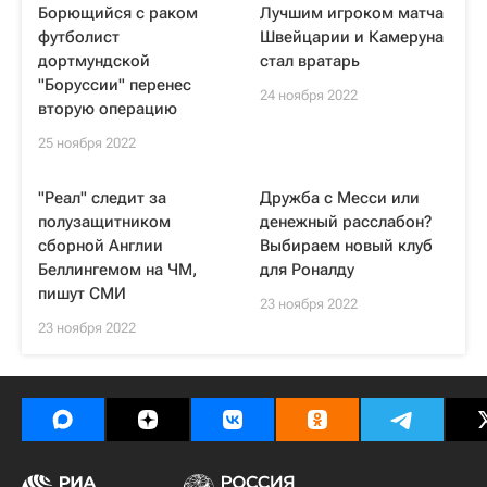
Борющийся с раком
Лучшим игроком матча
футболист
Швейцарии и Камеруна
дортмундской
стал вратарь
"Боруссии" перенес
24 ноября 2022
вторую операцию
25 ноября 2022
"Реал" следит за
Дружба с Месси или
полузащитником
денежный расслабон?
сборной Англии
Выбираем новый клуб
Беллингемом на ЧМ,
для Роналду
пишут СМИ
23 ноября 2022
23 ноября 2022