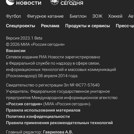
Футбол
Фигурное катание
Биатлон
ЗОЖ
Хоккей
Ав
Спецпроекты
Реклама
Продукты и сервисы
Пресс-ц
Версия 2023.1 Beta
© 2026 МИА «Россия сегодня»
Вакансии
Сетевое издание РИА Новости зарегистрировано
в Федеральной службе по надзору в сфере связи,
информационных технологий и массовых коммуникаций
(Роскомнадзор) 08 апреля 2014 года.
Свидетельство о регистрации Эл № ФС77-57640
Учредитель: Федеральное государственное унитарное
предприятие Международное информационное агентство
«Россия сегодня»
(МИА «Россия сегодня»).
Правила использования материалов
Политика конфиденциальности
Правила применения рекомендательных технологий
Главный редактор:
Гаврилова А.В.