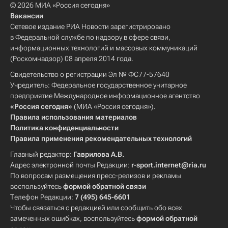
© 2026 МИА «Россия сегодня»
Вакансии
Сетевое издание РИА Новости зарегистрировано
в Федеральной службе по надзору в сфере связи,
информационных технологий и массовых коммуникаций
(Роскомнадзор) 08 апреля 2014 года.
Свидетельство о регистрации Эл № ФС77-57640
Учредитель: Федеральное государственное унитарное
предприятие Международное информационное агентство
«Россия сегодня»
(МИА «Россия сегодня»).
Правила использования материалов
Политика конфиденциальности
Правила применения рекомендательных технологий
Главный редактор:
Гаврилова А.В.
Адрес электронной почты Редакции:
r-sport.internet@ria.ru
По вопросам размещения пресс-релизов и рекламы
воспользуйтесь
формой обратной связи
Телефон Редакции:
7 (495) 645-6601
Чтобы связаться с редакцией или сообщить обо всех
замеченных ошибках, воспользуйтесь
формой обратной