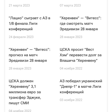
21 марта 2023
07 марта 2023
"Лацио" сыграет с АЗ в
"Херенвен" — "Витесс":
1/8 финала Лиги
где смотреть матч
конференций
Эредивизи 28 января
24 февраля 2023
28 января 2023
"Херенвен" — "Витесс":
ЦСКА просит "Вест
прогноз на матч
Хэм" перевести долг за
Эредивизи 28 января
Влашича "Херенвену"
28 января 2023
04 ноября 2022
ЦСКА должен
АЗ победил украинский
"Херенвену" 3,1
"Днепр-1" в матче Лиги
миллиона евро за
конференций
трансфер Эджуке,
03 ноября 2022
пишут СМИ
04 ноября 2022