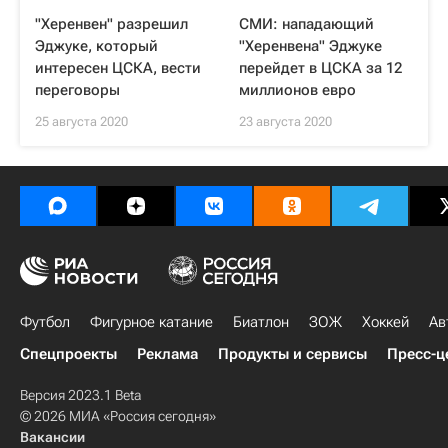
"Херенвен" разрешил
СМИ: нападающий
Эджуке, который
"Херенвена" Эджуке
интересен ЦСКА, вести
перейдет в ЦСКА за 12
переговоры
миллионов евро
25 августа 2020
23 августа 2020
Футбол
Фигурное катание
Биатлон
ЗОЖ
Хоккей
Ав
Спецпроекты
Реклама
Продукты и сервисы
Пресс-ц
Версия 2023.1 Beta
© 2026 МИА «Россия сегодня»
Вакансии