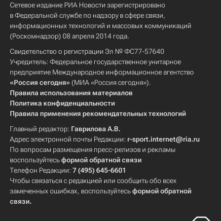
Сетевое издание РИА Новости зарегистрировано
в Федеральной службе по надзору в сфере связи,
информационных технологий и массовых коммуникаций
(Роскомнадзор) 08 апреля 2014 года.
Свидетельство о регистрации Эл № ФС77-57640
Учредитель: Федеральное государственное унитарное
предприятие Международное информационное агентство
«Россия сегодня»
(МИА «Россия сегодня»).
Правила использования материалов
Политика конфиденциальности
Правила применения рекомендательных технологий
Главный редактор:
Гаврилова А.В.
Адрес электронной почты Редакции:
r-sport.internet@ria.ru
По вопросам размещения пресс-релизов и рекламы
воспользуйтесь
формой обратной связи
Телефон Редакции:
7 (495) 645-6601
Чтобы связаться с редакцией или сообщить обо всех
замеченных ошибках, воспользуйтесь
формой обратной
связи
.