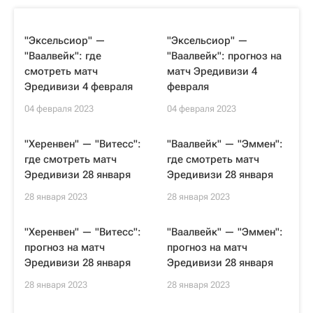
"Эксельсиор" —
"Эксельсиор" —
"Ваалвейк": где
"Ваалвейк": прогноз на
смотреть матч
матч Эредивизи 4
Эредивизи 4 февраля
февраля
04 февраля 2023
04 февраля 2023
"Херенвен" — "Витесс":
"Ваалвейк" — "Эммен":
где смотреть матч
где смотреть матч
Эредивизи 28 января
Эредивизи 28 января
28 января 2023
28 января 2023
"Херенвен" — "Витесс":
"Ваалвейк" — "Эммен":
прогноз на матч
прогноз на матч
Эредивизи 28 января
Эредивизи 28 января
28 января 2023
28 января 2023