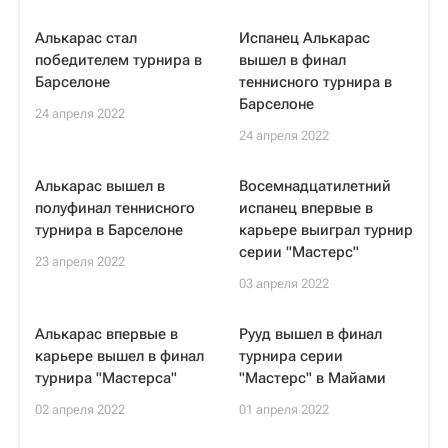
Алькарас стал
Испанец Алькарас
победителем турнира в
вышел в финал
Барселоне
теннисного турнира в
Барселоне
24 апреля 2022
24 апреля 2022
Алькарас вышел в
Восемнадцатилетний
полуфинал теннисного
испанец впервые в
турнира в Барселоне
карьере выиграл турнир
серии "Мастерс"
23 апреля 2022
03 апреля 2022
Алькарас впервые в
Рууд вышел в финал
карьере вышел в финал
турнира серии
турнира "Мастерса"
"Мастерс" в Майами
02 апреля 2022
01 апреля 2022