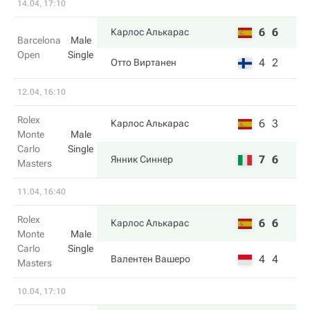
14.04, 17:10
6
6
Карлос Алькарас
Barcelona
Male
Open
Single
4
2
Отто Виртанен
12.04, 16:10
Rolex
6
3
Карлос Алькарас
Monte
Male
Carlo
Single
7
6
Янник Синнер
Masters
11.04, 16:40
Rolex
6
6
Карлос Алькарас
Monte
Male
Carlo
Single
4
4
Валентен Вашеро
Masters
10.04, 17:10