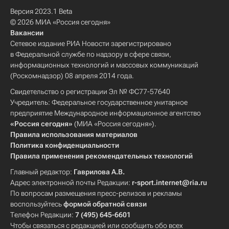
Версия 2023.1 Beta
© 2026 МИА «Россия сегодня»
Вакансии
Сетевое издание РИА Новости зарегистрировано
в Федеральной службе по надзору в сфере связи,
информационных технологий и массовых коммуникаций
(Роскомнадзор) 08 апреля 2014 года.
Свидетельство о регистрации Эл № ФС77-57640
Учредитель: Федеральное государственное унитарное
предприятие Международное информационное агентство
«Россия сегодня»
(МИА «Россия сегодня»).
Правила использования материалов
Политика конфиденциальности
Правила применения рекомендательных технологий
Главный редактор:
Гаврилова А.В.
Адрес электронной почты Редакции:
r-sport.internet@ria.ru
По вопросам размещения пресс-релизов и рекламы
воспользуйтесь
формой обратной связи
Телефон Редакции:
7 (495) 645-6601
Чтобы связаться с редакцией или сообщить обо всех