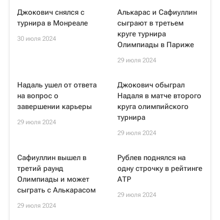
Джокович снялся с
Алькарас и Сафиуллин
турнира в Монреале
сыграют в третьем
круге турнира
30 июля 2024
Олимпиады в Париже
29 июля 2024
Надаль ушел от ответа
Джокович обыграл
на вопрос о
Надаля в матче второго
завершении карьеры
круга олимпийского
турнира
29 июля 2024
29 июля 2024
Сафиуллин вышел в
Рублев поднялся на
третий раунд
одну строчку в рейтинге
Олимпиады и может
АТР
сыграть с Алькарасом
29 июля 2024
29 июля 2024