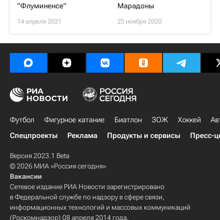
"Флуминенсе"
Марадоны
14 апреля 2021
25 ноября 2020
Футбол
Фигурное катание
Биатлон
ЗОЖ
Хоккей
Ав
Спецпроекты
Реклама
Продукты и сервисы
Пресс-ц
Версия 2023.1 Beta
© 2026 МИА «Россия сегодня»
Вакансии
Сетевое издание РИА Новости зарегистрировано
в Федеральной службе по надзору в сфере связи,
информационных технологий и массовых коммуникаций
(Роскомнадзор) 08 апреля 2014 года.