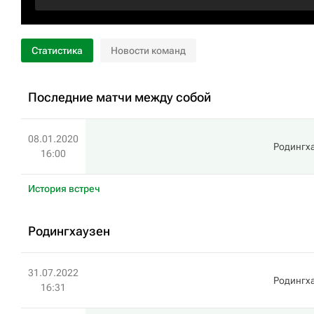
Статистика
Новости команд
Последние матчи между собой
08.01.2020
Родингх
16:00
История встреч
Родингхаузен
31.07.2022
Родингх
16:31