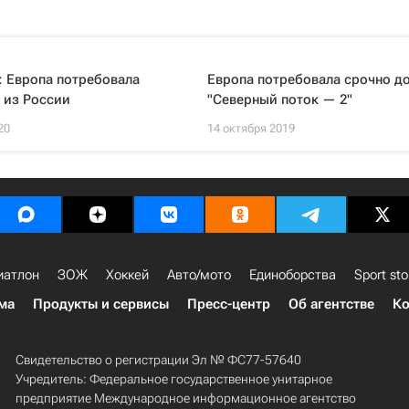
: Европа потребовала
Европа потребовала срочно д
 из России
"Северный поток — 2"
20
14 октября 2019
иатлон
ЗОЖ
Хоккей
Авто/мото
Единоборства
Sport sto
ма
Продукты и сервисы
Пресс-центр
Об агентстве
Ко
Свидетельство о регистрации Эл № ФС77-57640
Учредитель: Федеральное государственное унитарное
предприятие Международное информационное агентство