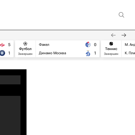
5
0
Факел
М. Ан
Футбол
Теннис
1
1
Динамо Москва
К. Пл
Завершен
Завершен