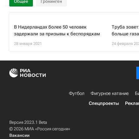
Общее
Гронинген
В Нидерландах более 50 человек
Труба зовет
задержали за призывы к беспорядкам
больше газа
28 января 2021
24 февраля 20
Футбол
Фигурное катание
Б
Спецпроекты
Рекла
Версия 2023.1 Beta
© 2026 МИА «Россия сегодня»
Вакансии