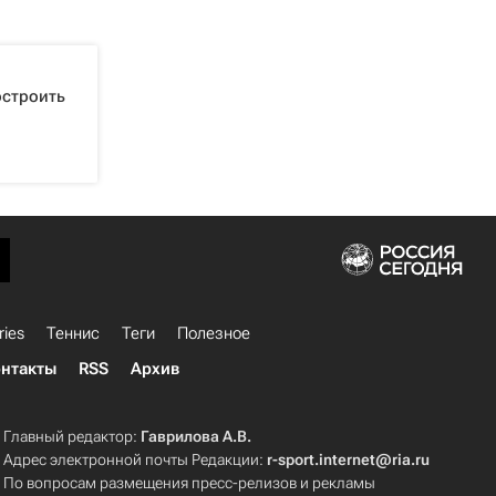
остроить
ries
Теннис
Теги
Полезное
нтакты
RSS
Архив
Главный редактор:
Гаврилова А.В.
Адрес электронной почты Редакции:
r-sport.internet@ria.ru
По вопросам размещения пресс-релизов и рекламы