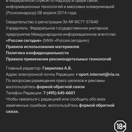
в Федеральной службе по надзору в сфере связи,
информационных технологий и массовых коммуникаций
(Роскомнадзор) 08 апреля 2014 года.
Свидетельство о регистрации Эл № ФС77-57640
Учредитель: Федеральное государственное унитарное
предприятие Международное информационное агентство
«Россия сегодня»
(МИА «Россия сегодня»).
Правила использования материалов
Политика конфиденциальности
Правила применения рекомендательных технологий
Главный редактор:
Гаврилова А.В.
Адрес электронной почты Редакции:
r-sport.internet@ria.ru
По вопросам размещения пресс-релизов и рекламы
воспользуйтесь
формой обратной связи
Телефон Редакции:
7 (495) 645-6601
Чтобы связаться с редакцией или сообщить обо всех
замеченных ошибках, воспользуйтесь
формой обратной
связи
.