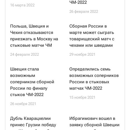
ЧМ-2022
16 марта 2022
26 февраля 2022
Польша, Швеция и
Сборная России в
Чехия отказываются
марте может сыграть
приезжать в Москву на
товарищеский матч с
стыковые матчи ЧМ
чехами или шведами
24 февраля 2022
29 ноября 2021
Швеция стала
Определились семь
возможным
возможных соперников
соперником сборной
России в стыковых
России по финалу
матчах ЧМ-2022
стыков ЧМ-2022
15 ноября 2021
26 ноября 2021
Дубль Кварацхелии
Ибрагимович вошел в
принес Грузии победу
заявку сборной Швеции