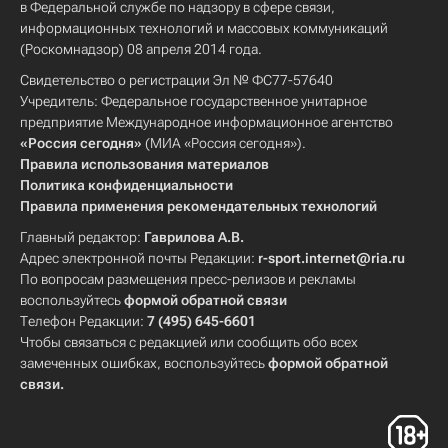
в Федеральной службе по надзору в сфере связи,
информационных технологий и массовых коммуникаций
(Роскомнадзор) 08 апреля 2014 года.
Свидетельство о регистрации Эл № ФС77-57640
Учредитель: Федеральное государственное унитарное
предприятие Международное информационное агентство
«Россия сегодня»
(МИА «Россия сегодня»).
Правила использования материалов
Политика конфиденциальности
Правила применения рекомендательных технологий
Главный редактор:
Гаврилова А.В.
Адрес электронной почты Редакции:
r-sport.internet@ria.ru
По вопросам размещения пресс-релизов и рекламы
воспользуйтесь
формой обратной связи
Телефон Редакции:
7 (495) 645-6601
Чтобы связаться с редакцией или сообщить обо всех
замеченных ошибках, воспользуйтесь
формой обратной
связи
.