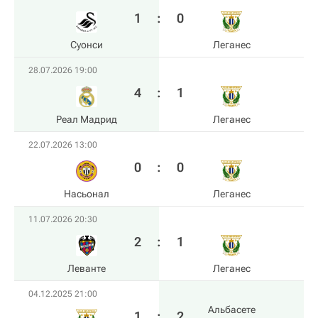
1
:
0
Суонси
Леганес
28.07.2026 19:00
4
:
1
Реал Мадрид
Леганес
22.07.2026 13:00
0
:
0
Насьонал
Леганес
11.07.2026 20:30
2
:
1
Леванте
Леганес
04.12.2025 21:00
Альбасете
1
:
2