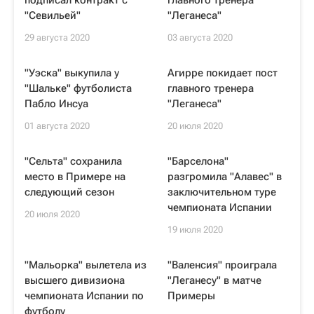
подписал контракт с
главного тренера
"Севильей"
"Леганеса"
29 августа 2020
03 августа 2020
"Уэска" выкупила у
Агирре покидает пост
"Шальке" футболиста
главного тренера
Пабло Инсуа
"Леганеса"
01 августа 2020
20 июля 2020
"Сельта" сохранила
"Барселона"
место в Примере на
разгромила "Алавес" в
следующий сезон
заключительном туре
чемпионата Испании
20 июля 2020
19 июля 2020
"Мальорка" вылетела из
"Валенсия" проиграла
высшего дивизиона
"Леганесу" в матче
чемпионата Испании по
Примеры
футболу