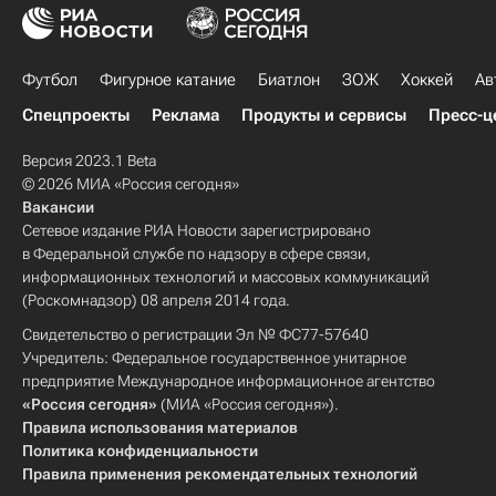
Футбол
Фигурное катание
Биатлон
ЗОЖ
Хоккей
Ав
Спецпроекты
Реклама
Продукты и сервисы
Пресс-ц
Версия 2023.1 Beta
© 2026 МИА «Россия сегодня»
Вакансии
Сетевое издание РИА Новости зарегистрировано
в Федеральной службе по надзору в сфере связи,
информационных технологий и массовых коммуникаций
(Роскомнадзор) 08 апреля 2014 года.
Свидетельство о регистрации Эл № ФС77-57640
Учредитель: Федеральное государственное унитарное
предприятие Международное информационное агентство
«Россия сегодня»
(МИА «Россия сегодня»).
Правила использования материалов
Политика конфиденциальности
Правила применения рекомендательных технологий