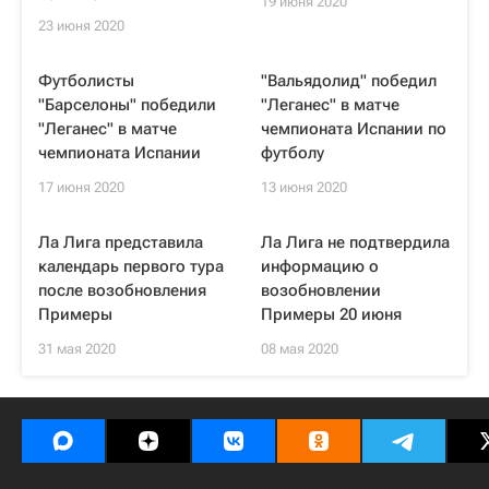
19 июня 2020
23 июня 2020
Футболисты
"Вальядолид" победил
"Барселоны" победили
"Леганес" в матче
"Леганес" в матче
чемпионата Испании по
чемпионата Испании
футболу
17 июня 2020
13 июня 2020
Ла Лига представила
Ла Лига не подтвердила
календарь первого тура
информацию о
после возобновления
возобновлении
Примеры
Примеры 20 июня
31 мая 2020
08 мая 2020