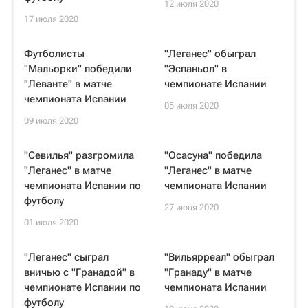
12 июля 2020
17 июля 2020
Футболисты
"Леганес" обыграл
"Мальорки" победили
"Эспаньол" в
"Леванте" в матче
чемпионате Испании
чемпионата Испании
05 июля 2020
09 июля 2020
"Севилья" разгромила
"Осасуна" победила
"Леганес" в матче
"Леганес" в матче
чемпионата Испании по
чемпионата Испании
футболу
27 июня 2020
01 июля 2020
"Леганес" сыграл
"Вильярреал" обыграл
вничью с "Гранадой" в
"Гранаду" в матче
чемпионате Испании по
чемпионата Испании
футболу