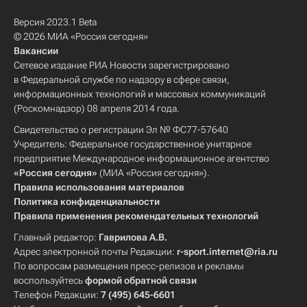
Версия 2023.1 Beta
© 2026 МИА «Россия сегодня»
Вакансии
Сетевое издание РИА Новости зарегистрировано
в Федеральной службе по надзору в сфере связи,
информационных технологий и массовых коммуникаций
(Роскомнадзор) 08 апреля 2014 года.
Свидетельство о регистрации Эл № ФС77-57640
Учредитель: Федеральное государственное унитарное
предприятие Международное информационное агентство
«Россия сегодня»
(МИА «Россия сегодня»).
Правила использования материалов
Политика конфиденциальности
Правила применения рекомендательных технологий
Главный редактор:
Гаврилова А.В.
Адрес электронной почты Редакции:
r-sport.internet@ria.ru
По вопросам размещения пресс-релизов и рекламы
воспользуйтесь
формой обратной связи
Телефон Редакции:
7 (495) 645-6601