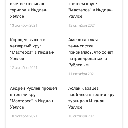
в четвертьфинал
третьем круге
турнира в Индиан-
"Мастерса" в Индиан-
Уэллсе
Уэллсе
13 октября 2021
12 октября 2021
Карацев вышел в
Американская
четвертый круг
теннисистка
"Мастерса" в Индиан-
призналась, что хочет
Уэллсе
потренироваться с
Рублевым
12 октября 2021
11 октября 2021
Андрей Рублев прошел
Аслан Карацев
в третий круг
пробился в третий круг
"Мастерса" в Индиан-
турнира в Индиан-
Уэллсе
Уэллсе
10 октября 2021
10 октября 2021