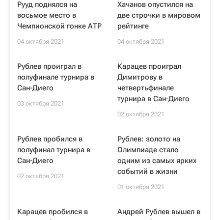
Рууд поднялся на
Хачанов опустился на
восьмое место в
две строчки в мировом
Чемпионской гонке АТР
рейтинге
04 октября 2021
04 октября 2021
Рублев проиграл в
Карацев проиграл
полуфинале турнира в
Димитрову в
Сан-Диего
четвертьфинале
турнира в Сан-Диего
03 октября 2021
02 октября 2021
Рублев пробился в
Рублев: золото на
полуфинал турнира в
Олимпиаде стало
Сан-Диего
одним из самых ярких
событий в жизни
02 октября 2021
01 октября 2021
Карацев пробился в
Андрей Рублев вышел в