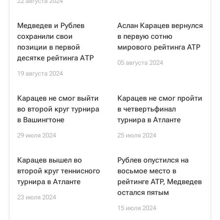
22 августа 2024
Медведев и Рублев
Аслан Карацев вернулся
сохранили свои
в первую сотню
позиции в первой
мирового рейтинга ATP
десятке рейтинга АТР
05 августа 2024
19 августа 2024
Карацев не смог выйти
Карацев не смог пройти
во второй круг турнира
в четвертьфинал
в Вашингтоне
турнира в Атланте
29 июля 2024
25 июля 2024
Карацев вышел во
Рублев опустился на
второй круг теннисного
восьмое место в
турнира в Атланте
рейтинге ATP, Медведев
остался пятым
23 июля 2024
15 июля 2024