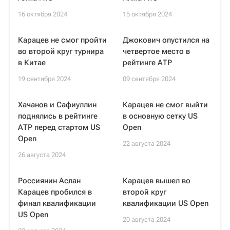
16 октября 2024
15 октября 2024
Карацев не смог пройти
Джокович опустился на
во второй круг турнира
четвертое место в
в Китае
рейтинге АТР
19 сентября 2024
09 сентября 2024
Хачанов и Сафиуллин
Карацев не смог выйти
поднялись в рейтинге
в основную сетку US
АТР перед стартом US
Open
Open
22 августа 2024
26 августа 2024
Россиянин Аслан
Карацев вышел во
Карацев пробился в
второй круг
финал квалификации
квалификации US Open
US Open
20 августа 2024