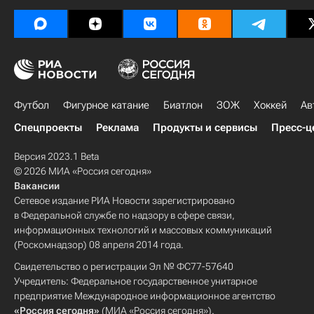
Футбол
Фигурное катание
Биатлон
ЗОЖ
Хоккей
Ав
Спецпроекты
Реклама
Продукты и сервисы
Пресс-ц
Версия 2023.1 Beta
© 2026 МИА «Россия сегодня»
Вакансии
Сетевое издание РИА Новости зарегистрировано
в Федеральной службе по надзору в сфере связи,
информационных технологий и массовых коммуникаций
(Роскомнадзор) 08 апреля 2014 года.
Свидетельство о регистрации Эл № ФС77-57640
Учредитель: Федеральное государственное унитарное
предприятие Международное информационное агентство
«Россия сегодня»
(МИА «Россия сегодня»).