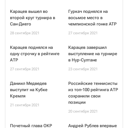
Карацев вышел во
Гуркач поднялся на
второй круг турнира в
восьмое место в
Сан-Диего
чемпионской гонке ATP
28 сентября 2021
27 сентября 2021
Карацев поднялся на
Карацев завершил
одну строчку в рейтинге
выступление на турнире
АТР
в Нур-Султане
27 сентября 2021
23 сентября 2021
Даниил Медведев
Российские теннисисты
выступит на Кубке
из топ-100 рейтинга АТР
Кремля
сохранили свои
позиции
21 сентября 2021
20 сентября 2021
Почетный глава ОКР
Андрей Рублев впервые