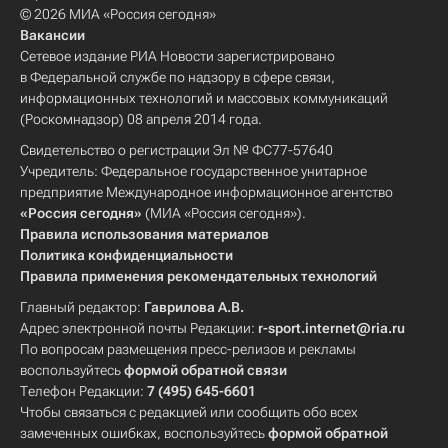
© 2026 МИА «Россия сегодня»
Вакансии
Сетевое издание РИА Новости зарегистрировано
в Федеральной службе по надзору в сфере связи,
информационных технологий и массовых коммуникаций
(Роскомнадзор) 08 апреля 2014 года.
Свидетельство о регистрации Эл № ФС77-57640
Учредитель: Федеральное государственное унитарное
предприятие Международное информационное агентство
«Россия сегодня»
(МИА «Россия сегодня»).
Правила использования материалов
Политика конфиденциальности
Правила применения рекомендательных технологий
Главный редактор:
Гаврилова А.В.
Адрес электронной почты Редакции:
r-sport.internet@ria.ru
По вопросам размещения пресс-релизов и рекламы
воспользуйтесь
формой обратной связи
Телефон Редакции:
7 (495) 645-6601
Чтобы связаться с редакцией или сообщить обо всех
замеченных ошибках, воспользуйтесь
формой обратной