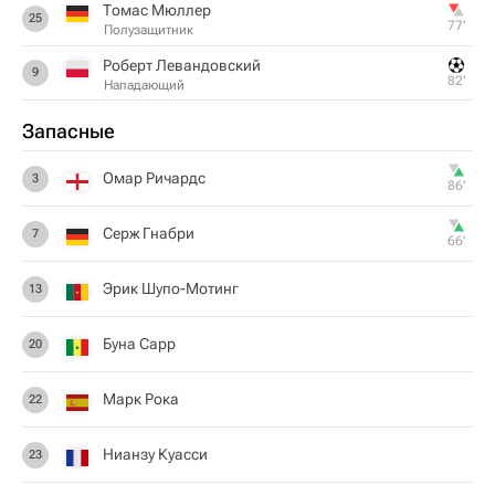
Томас Мюллер
25
77‎’‎
Полузащитник
Роберт Левандовский
9
82‎’‎
Нападающий
Запасные
Омар Ричардс
3
86‎’‎
Серж Гнабри
7
66‎’‎
Эрик Шупо-Мотинг
13
Буна Сарр
20
Марк Рока
22
Нианзу Куасси
23