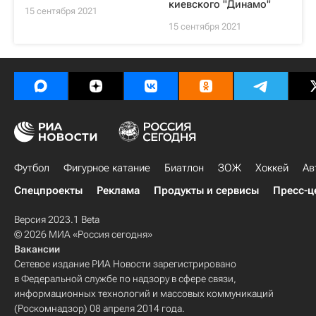
киевского "Динамо"
15 сентября 2021
15 сентября 2021
Футбол
Фигурное катание
Биатлон
ЗОЖ
Хоккей
Ав
Спецпроекты
Реклама
Продукты и сервисы
Пресс-ц
Версия 2023.1 Beta
© 2026 МИА «Россия сегодня»
Вакансии
Сетевое издание РИА Новости зарегистрировано
в Федеральной службе по надзору в сфере связи,
информационных технологий и массовых коммуникаций
(Роскомнадзор) 08 апреля 2014 года.