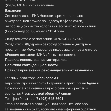
Версия 2023.1 Beta
© 2026 МИА «Россия сегодня»
Вакансии
Сетевое издание РИА Новости зарегистрировано
в Федеральной службе по надзору в сфере связи,
информационных технологий и массовых коммуникаций
(Роскомнадзор) 08 апреля 2014 года.
Свидетельство о регистрации Эл № ФС77-57640
Учредитель: Федеральное государственное унитарное
предприятие Международное информационное агентство
«Россия сегодня»
(МИА «Россия сегодня»).
Правила использования материалов
Политика конфиденциальности
Правила применения рекомендательных технологий
Главный редактор:
Гаврилова А.В.
Адрес электронной почты Редакции:
r-sport.internet@ria.ru
По вопросам размещения пресс-релизов и рекламы
воспользуйтесь
формой обратной связи
Телефон Редакции:
7 (495) 645-6601
Чтобы связаться с редакцией или сообщить обо всех
замеченных ошибках, воспользуйтесь
формой обратной