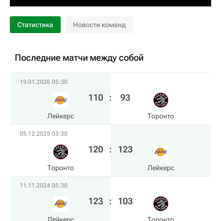
Статистика
Новости команд
Последние матчи между собой
19.01.2026 05:30
110
:
93
Лейкерс
Торонто
05.12.2025 03:30
120
:
123
Торонто
Лейкерс
11.11.2024 05:30
123
:
103
Лейкерс
Торонто