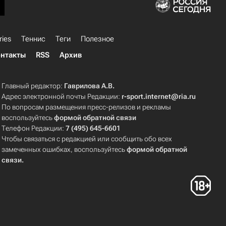
ries
Теннис
Теги
Полезное
нтакты
RSS
Архив
Главный редактор:
Гаврилова А.В.
Адрес электронной почты Редакции:
r-sport.internet@ria.ru
По вопросам размещения пресс-релизов и рекламы
воспользуйтесь
формой обратной связи
Телефон Редакции:
7 (495) 645-6601
Чтобы связаться с редакцией или сообщить обо всех
замеченных ошибках, воспользуйтесь
формой обратной
связи
.