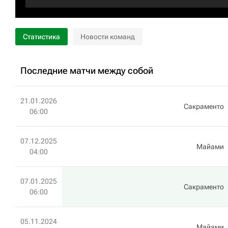
Статистика
Новости команд
Последние матчи между собой
21.01.2026
Сакраменто
06:00
07.12.2025
Майами
04:00
07.01.2025
Сакраменто
06:00
05.11.2024
Майами