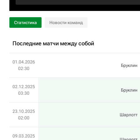
Статистика
Новости команд
Последние матчи между собой
01.04.2026
Бруклин
02:30
02.12.2025
Бруклин
03:30
23.10.2025
Шарлотт
02:00
09.03.2025
Шарлотт