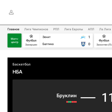
Главное
Лига Чемпионов
РПЛ
Лига Европы
АПЛ
Ла Лига
1
Зенит
Матч-
Футбол
Футбол
центр
0
Балтика
Завершен
Закончен (П)
Баскетбол
НБА
1
Бруклин