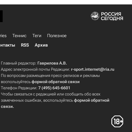
ries
Теннис
Теги
Полезное
нтакты
RSS
Архив
Главный редактор:
Гаврилова А.В.
Адрес электронной почты Редакции:
r-sport.internet@ria.ru
По вопросам размещения пресс-релизов и рекламы
воспользуйтесь
формой обратной связи
Телефон Редакции:
7 (495) 645-6601
Чтобы связаться с редакцией или сообщить обо всех
замеченных ошибках, воспользуйтесь
формой обратной
связи
.