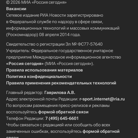
© 2026 МИА «Россия сегодня»
Вакансии
Сетевое издание РИА Новости зарегистрировано
в Федеральной службе по надзору в сфере связи,
информационных технологий и массовых коммуникаций
(Роскомнадзор) 08 апреля 2014 года.
Свидетельство о регистрации Эл № ФС77-57640
Учредитель: Федеральное государственное унитарное
предприятие Международное информационное агентство
«Россия сегодня»
(МИА «Россия сегодня»).
Правила использования материалов
Политика конфиденциальности
Правила применения рекомендательных технологий
Главный редактор:
Гаврилова А.В.
Адрес электронной почты Редакции:
r-sport.internet@ria.ru
По вопросам размещения пресс-релизов и рекламы
воспользуйтесь
формой обратной связи
Телефон Редакции:
7 (495) 645-6601
Чтобы связаться с редакцией или сообщить обо всех
замеченных ошибках, воспользуйтесь
формой обратной
связи
.