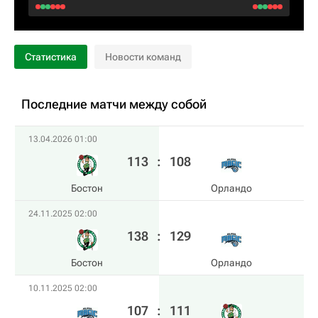
Статистика
Новости команд
Последние матчи между собой
13.04.2026 01:00
113
:
108
Бостон
Орландо
24.11.2025 02:00
138
:
129
Бостон
Орландо
10.11.2025 02:00
107
:
111