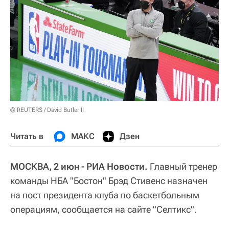
© REUTERS / David Butler II
Читать в
МАКС
Дзен
МОСКВА, 2 июн - РИА Новости.
Главный тренер
команды НБА "Бостон" Брэд Стивенс назначен
на пост президента клуба по баскетбольным
операциям, сообщается на сайте "Селтикс".