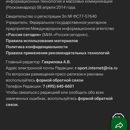
информационных технологий и массовых коммуникаций
(Роскомнадзор) 08 апреля 2014 года.
Свидетельство о регистрации Эл № ФС77-57640
Учредитель: Федеральное государственное унитарное
предприятие Международное информационное агентство
«Россия сегодня»
(МИА «Россия сегодня»).
Правила использования материалов
Политика конфиденциальности
Правила применения рекомендательных технологий
Главный редактор:
Гаврилова А.В.
Адрес электронной почты Редакции:
r-sport.internet@ria.ru
По вопросам размещения пресс-релизов и рекламы
воспользуйтесь
формой обратной связи
Телефон Редакции:
7 (495) 645-6601
Чтобы связаться с редакцией или сообщить обо всех
замеченных ошибках, воспользуйтесь
формой обратной
связи
.