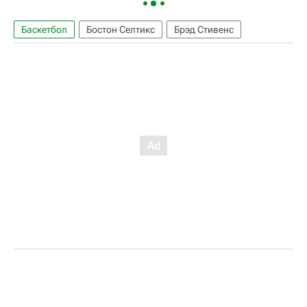
Баскетбол
Бостон Селтикс
Брэд Стивенс